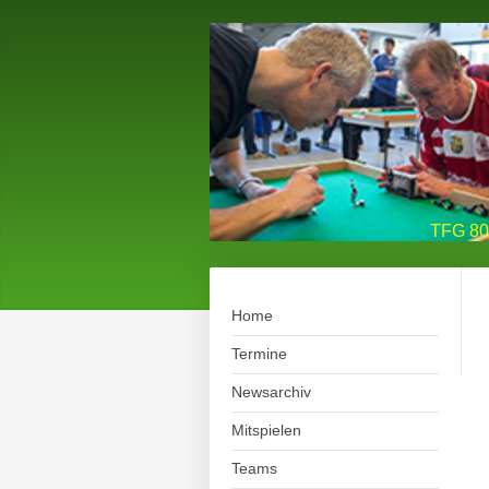
TFG 80 
Home
Termine
Newsarchiv
Mitspielen
Teams