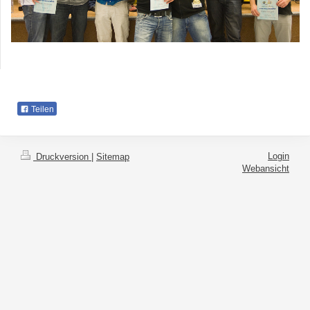
Teilen
Login
Druckversion
|
Sitemap
Webansicht