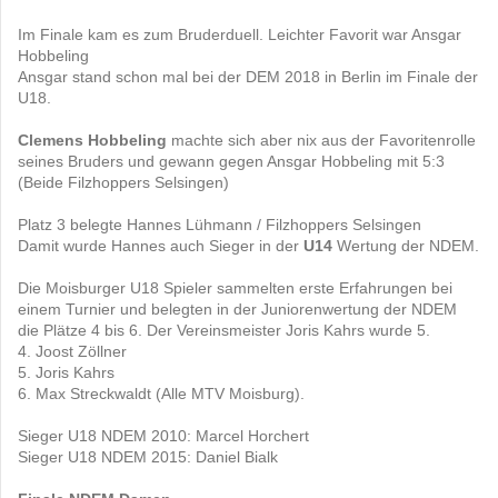
Im Finale kam es zum Bruderduell. Leichter Favorit war Ansgar
Hobbeling
Ansgar stand schon mal bei der DEM 2018 in Berlin im Finale der
U18.
Clemens Hobbeling
machte sich aber nix aus der Favoritenrolle
seines Bruders und gewann gegen Ansgar Hobbeling mit 5:3
(Beide Filzhoppers Selsingen)
Platz 3 belegte Hannes Lühmann / Filzhoppers Selsingen
Damit wurde Hannes auch Sieger in der
U14
Wertung der NDEM.
Die Moisburger U18 Spieler sammelten erste Erfahrungen bei
einem Turnier und belegten in der Juniorenwertung der NDEM
die Plätze 4 bis 6. Der Vereinsmeister Joris Kahrs wurde 5.
4. Joost Zöllner
5. Joris Kahrs
6. Max Streckwaldt (Alle MTV Moisburg).
Sieger U18 NDEM 2010: Marcel Horchert
Sieger U18 NDEM 2015: Daniel Bialk