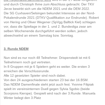
und durch Christoph Ihme zum Abschluss gebracht. Der TKV
Jerze bewirbt sich um die NDEM 2021 und die DEM 2022.
Die SG Cuxhaven/Selsingen bekundet Interesse an der Nord-
Pokalendrunde 2021 (DTKV Qualifikation zur Endrunde). Robert
von Hering und Oliver Wegener (SpVgg Balltick Kiel) schlagen
vor, dass die Spieltage in der 1. und 2. Bundesliga zwar am
selben Wochenende durchgeführt werden sollen, jedoch
abwechselnd an einem Samstag bzw. Sonntag.
3. Runde NDEM
Nun sind es nur noch 48 Teilnehmer. Drispenstedt ist mit 6
Teilnehmern noch gut vertreten.
In 8 Gruppen mit je 6 Spielern geht es weiter. Die ersten 3
erreichen die Vorschlussrunde.
Alle 12 gesetzten Spieler sind noch dabei.
Von den 24 ausgeschiedenen starten 23 bei der 16.BSM.
Das NDEM Damenfinale steht jetzt auch fest. Yvonne Filipiak
spielt im vereinsinternen Duell gegen Sylvia Sgobio (beide
Scorpions Kierspe). Gespielt wird nach der 3.Runde. Manuela
Winter belegt den 3.Platz