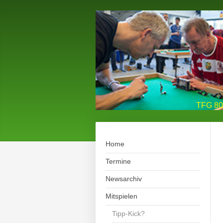
TFG 80 
Home
Termine
Newsarchiv
Mitspielen
Tipp-Kick?