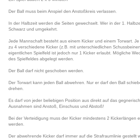
Der Ball muss beim Anspiel den Anstoßkreis verlassen.
In der Halbzeit werden die Seiten gewechselt. Wer in der 1. Halbzei
Schwarz und umgekehrt.
Jede Mannschaft besteht aus einem Kicker und einem Torwart. Je 
zu 4 verschiedene Kicker (z.B. mit unterschiedlichen Schussbeine
eigentlichen Spielfeld ist jedoch nur 1 Kicker erlaubt. Mögliche 
des Spielfeldes abgelegt werden.
Der Ball darf nicht geschoben werden.
Der Torwart kann jeden Ball abwehren. Nur er darf den Ball schie
drehen.
Es darf von jeder beliebigen Position aus direkt auf das gegneri
Ausnahmen sind Anstoß, Einschuss und Abstoß!
Bei der Verteidigung muss der Kicker mindestens 2 Kickerlängen en
werden.
Der abwehrende Kicker darf immer auf die Strafraumlinie gestell