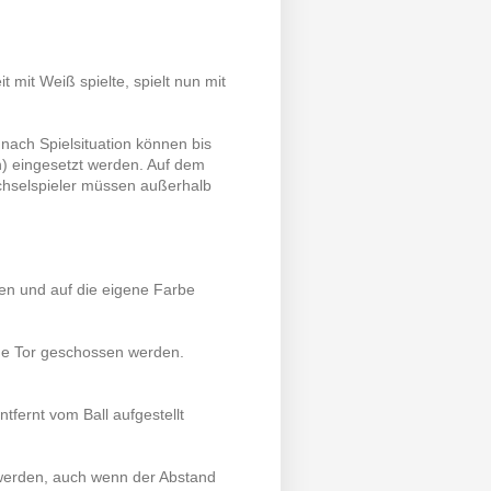
t mit Weiß spielte, spielt nun mit
nach Spielsituation können bis
n) eingesetzt werden. Auf dem
Wechselspieler müssen außerhalb
ben und auf die eigene Farbe
sche Tor geschossen werden.
tfernt vom Ball aufgestellt
t werden, auch wenn der Abstand