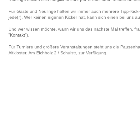
Für Gäste und Neulinge halten wir immer auch mehrere Tipp-Kick-
jede(r). Wer keinen eigenen Kicker hat, kann sich einen bei uns au
Und wer wissen möchte, wann wir uns das nächste Mal treffen, fr
"
Kontakt
").
Für Turniere und größere Veranstaltungen steht uns die Pausenh
Altkloster, Am Eichholz 2 / Schulstr, zur Verfügung.