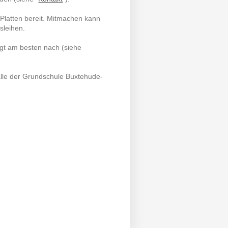
Platten bereit. Mitmachen kann
sleihen.
agt am besten nach (siehe
alle der Grundschule Buxtehude-