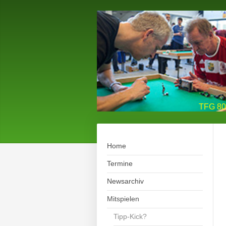
TFG 80 
Home
Termine
Newsarchiv
Mitspielen
Tipp-Kick?