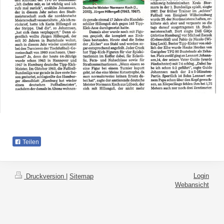
Teilen
Login
Druckversion
|
Sitemap
Webansicht