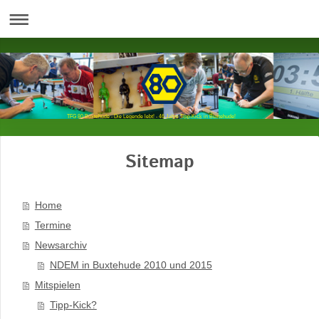
TFG 80 Buxtehude - Die Legende lebt! - 46 Jahre Tipp-Kick in Buxtehude!
Sitemap
Home
Termine
Newsarchiv
NDEM in Buxtehude 2010 und 2015
Mitspielen
Tipp-Kick?